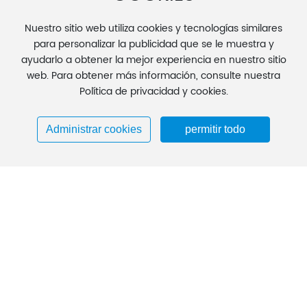
Nuestro sitio web utiliza cookies y tecnologías similares
para personalizar la publicidad que se le muestra y
ayudarlo a obtener la mejor experiencia en nuestro sitio
web. Para obtener más información, consulte nuestra
Mensaje en línea
Política de privacidad y cookies.
Si tiene alguna pregunta relacionada con el producto, ¡no dude
en ponerse en contacto con nosotros!
Administrar cookies
permitir todo