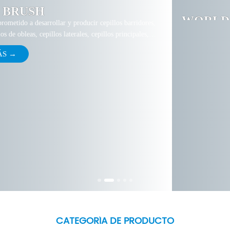
WORLD BRUSH
ores,
s,
Explorando e innovando continuamente, nuestro objetivo es
proporcionar mejores productos y servicios para ayudar a nuestro
SABER MÁS →
clientes a reducir costos y mejorar la eficiencia.
CATEGORÍA DE PRODUCTO